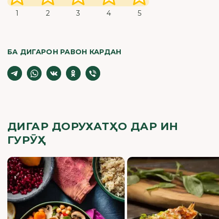
1
2
3
4
5
БА ДИГАРОН РАВОН КАРДАН
ДИГАР ДОРУХАТҲО ДАР ИН
ГУРӮҲ