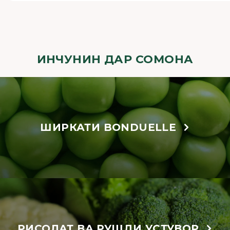
ИНЧУНИН ДАР СОМОНА
ШИРКАТИ BONDUELLE
РИСОЛАТ ВА РУШДИ УСТУВОР