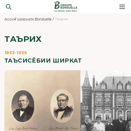
Асосӣ
Ширкати Bonduelle
Таърих
ТАЪРИХ
1853-1939
ТАЪСИСЁБИИ ШИРКАТ