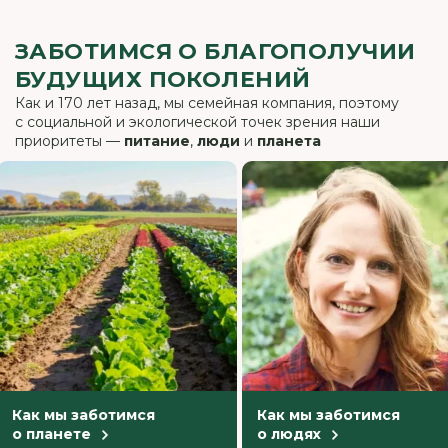
ЗАБОТИМСЯ О БЛАГОПОЛУЧИИ
БУДУЩИХ ПОКОЛЕНИЙ
Как и 170 лет назад, мы семейная компания, поэтому
с социальной и экологической точек зрения наши
приоритеты —
питание
,
люди
и
планета
к мы заботимся
Как мы заботимся
ланете
о людях