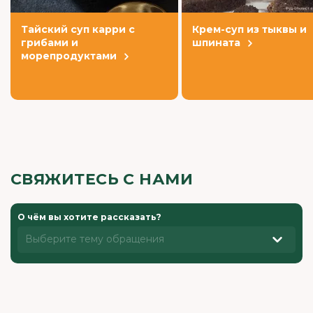
Тайский суп карри с
Крем-суп из тыквы и
грибами и
шпината
морепродуктами
СВЯЖИТЕСЬ С НАМИ
О чём вы хотите рассказать?
Выберите тему обращения