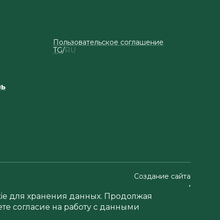
Пользовательское соглашение
TG
RU
зь
Создание сайта
okie для хранения данных. Продолжая
ете согласие на работу с данными