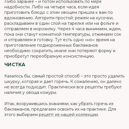
Либо заранее – и потом использовать по мере
надобности. Либо на четыре часа, если идея
приготовить блюдо с этим овощем пришла к вам по
вдохновению. Алгоритм простой: режем на кусочки,
раскладываем в один слой на тарелке или на фольге и
отправляем в морозилку. Через 4 часа вынимаем, ждем,
пока они станут комнатной температуры, отжимаем сок
и отправляем в готовку. Тут есть одно «но»: время на
приготовление подмороженных баклажанов
необходимо сократить, иначе они потеряют форму и
приобретут пюреобразную консистенцию.
ЧИСТКА
Казалось бы, самый простой способ – это просто удалить
шкурку, которая и дает горечь. К сожалению, он далеко
не всегда подходит. Практически все рецепты требуют
наличия у овоща кожуры.
Итак, вооружившись знаниями, как убрать горечь из
баклажанов, предлагаем освоить их на практике. Для
этого выбираем
рецепт из нашей коллекции
.