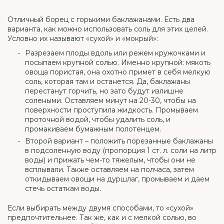
Отличный борец с горькими баклажанами. Есть два
варианта, как можно использовать соль для этих целей.
Условно их называют «сухой» и «мокрый»:
Разрезаем плоды вдоль или режем кружочками и
посыпаем крупной солью. Именно крупной: мякоть
овоща пористая, она охотно примет в себя мелкую
соль, которая там и останется. Да, баклажаны
перестанут горчить, но зато будут излишне
солеными. Оставляем минут на 20-30, чтобы на
поверхности проступила жидкость. Промываем
проточной водой, чтобы удалить соль, и
промакиваем бумажным полотенцем.
Второй вариант – положить порезанные баклажаны
в подсоленную воду (пропорция 1 ст. л. соли на литр
воды) и прижать чем-то тяжелым, чтобы они не
всплывали. Также оставляем на полчаса, затем
откидываем овощи на дуршлаг, промываем и даем
стечь остаткам воды.
Если выбирать между двумя способами, то «сухой»
предпочтительнее. Так же, как и с мелкой солью, во