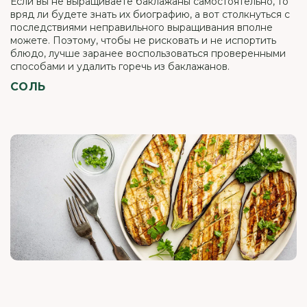
Если вы не выращиваете баклажаны самостоятельно, то
вряд ли будете знать их биографию, а вот столкнуться с
последствиями неправильного выращивания вполне
можете. Поэтому, чтобы не рисковать и не испортить
блюдо, лучше заранее воспользоваться проверенными
способами и удалить горечь из баклажанов.
СОЛЬ