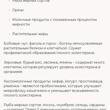
Рыба жирных сортов
Орехи
Молочные продукты с пониженным процентом
жирности
Растительные жиры
Бобовые: нут, фасоль и горох – богаты легкоусвояемым
растительным белком и клетчаткой. Служат
профилактикой образования плохого холестерина.
Зерновые: бурый рис, овсянка, ячмень – содержат много
клетчатки, которая регулирует уровень холестерина в
организме.
Кисломолочные продукты: кефир, йогурт, простокваша,
ряженка – являются пробиотиками, которые улучшают
микрофлору кишечника и уменьшают всасываемость
плохого холестерина.
Рыба жирных сортов: лосось, скумбрия, сельдь, сардины
– содержит Омега 3 жирные кислоты, которые важны для