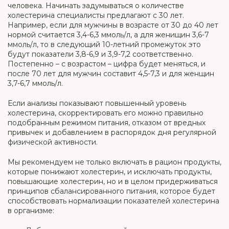
человека. Начинать задумываться о количестве
холестерина специалисты предлагают с 30 лет.
Например, если для мужчины в возрасте от 30 до 40 лет
нормой считается 3,4-6,3 ммоль/л, а для женищин 3,6-7
ммоль/л, то в следующий 10-летний промежуток это
будут показатели 3,8-6,9 и 3,9-7,2 соответственно.
Постепенно – с возрастом – цифра будет меняться, и
после 70 лет для мужчин составит 4,5-7,3 и для женщин
3,7-6,7 ммоль/л.
Если анализы показывают повышенный уровень
холестерина, скорректировать его можно правильно
подобранным режимом питания, отказом от вредных
привычек и добавлением в распорядок дня регулярной
физической активности.
Мы рекомендуем не только включать в рацион продукты,
которые понижают холестерин, и исключать продукты,
повышающие холестерин, но и в целом придерживаться
принципов сбалансированного питания, которое будет
способствовать нормализации показателей холестерина
в организме: