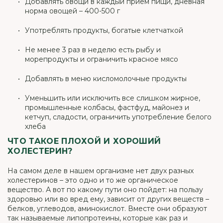
Добавлять овощи в каждый прием пищи, дневная
норма овощей – 400-500 г
Употреблять продукты, богатые клетчаткой
Не менее 3 раз в неделю есть рыбу и
морепродукты и ограничить красное мясо
Добавлять в меню кисломолочные продукты
Уменьшить или исключить все слишком жирное,
промышленные колбасы, фастфуд, майонез и
кетчуп, сладости, ограничить употребление белого
хлеба
ЧТО ТАКОЕ ПЛОХОЙ И ХОРОШИЙ
ХОЛЕСТЕРИН?
На самом деле в нашем организме нет двух разных
холестеринов – это одно и то же органическое
вещество. А вот по какому пути оно пойдет: на пользу
здоровью или во вред ему, зависит от других веществ –
белков, углеводов, аминокислот. Вместе они образуют
так называемые липопротеины, которые как раз и