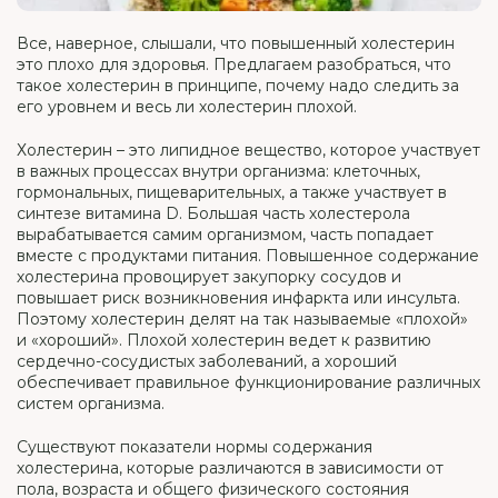
Все, наверное, слышали, что повышенный холестерин
это плохо для здоровья. Предлагаем разобраться, что
такое холестерин в принципе, почему надо следить за
его уровнем и весь ли холестерин плохой.
Холестерин – это липидное вещество, которое участвует
в важных процессах внутри организма: клеточных,
гормональных, пищеварительных, а также участвует в
синтезе витамина D. Большая часть холестерола
вырабатывается самим организмом, часть попадает
вместе с продуктами питания. Повышенное содержание
холестерина провоцирует закупорку сосудов и
повышает риск возникновения инфаркта или инсульта.
Поэтому холестерин делят на так называемые «плохой»
и «хороший». Плохой холестерин ведет к развитию
сердечно-сосудистых заболеваний, а хороший
обеспечивает правильное функционирование различных
систем организма.
Существуют показатели нормы содержания
холестерина, которые различаются в зависимости от
пола, возраста и общего физического состояния