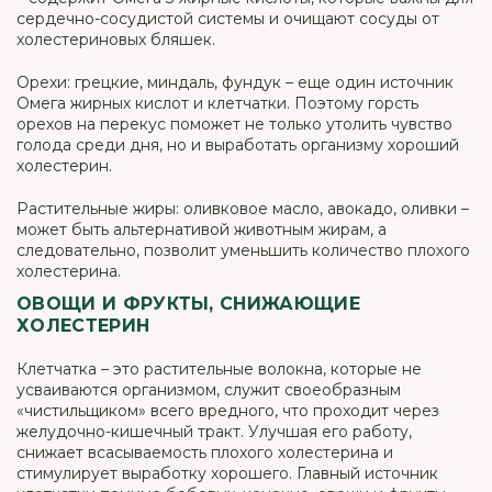
сердечно-сосудистой системы и очищают сосуды от
холестериновых бляшек.
Орехи: грецкие, миндаль, фундук – еще один источник
Омега жирных кислот и клетчатки. Поэтому горсть
орехов на перекус поможет не только утолить чувство
голода среди дня, но и выработать организму хороший
холестерин.
Растительные жиры: оливковое масло, авокадо, оливки –
может быть альтернативой животным жирам, а
следовательно, позволит уменьшить количество плохого
холестерина.
ОВОЩИ И ФРУКТЫ, СНИЖАЮЩИЕ
ХОЛЕСТЕРИН
Клетчатка – это растительные волокна, которые не
усваиваются организмом, служит своеобразным
«чистильщиком» всего вредного, что проходит через
желудочно-кишечный тракт. Улучшая его работу,
снижает всасываемость плохого холестерина и
стимулирует выработку хорошего. Главный источник