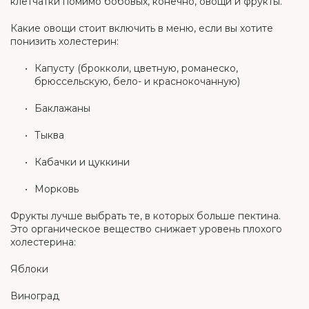
клетчатки помимо бобовых, конечно, овощи и фрукты.
Какие овощи стоит включить в меню, если вы хотите
понизить холестерин:
Капусту (брокколи, цветную, романеско,
брюссельскую, бело- и краснокочанную)
Баклажаны
Тыква
Кабачки и цуккини
Морковь
Фрукты лучше выбрать те, в которых больше пектина.
Это органическое вещество снижает уровень плохого
холестерина:
Яблоки
Виноград