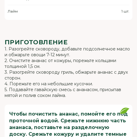
Лайм
1 шт.
ПРИГОТОВЛЕНИЕ
1. Разогрейте сковороду, добавьте подсолнечное масло
и обжарьте овощи 7-12 минут.
2. Очистите ананас от кожуры, порежьте кольцами
толщиной 1,5 см.
3. Разогрейте сковороду гриль, обжарьте ананас с двух
сторон.
4. Порежьте его на небольшие кусочки.
5. Подавайте гавайскую смесь с ананасом, присыпав
мятой и полив соком лайма.
Чтобы почистить ананас, помойте его под
проточной водой. Срежьте нижнюю часть
ананаса, поставьте на разделочную
доску. Срежьте кожуру и удалите темные