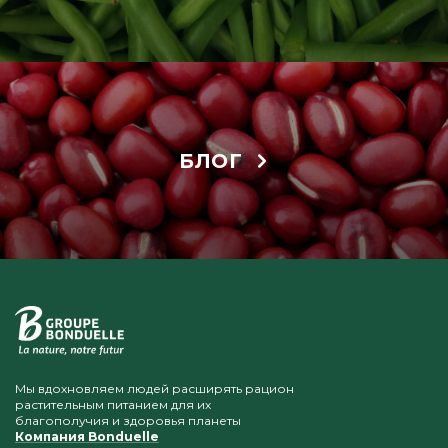
БЛОГ
Мы вдохновляем людей расширять рацион
растительным питанием для их
благополучия и здоровья планеты
Компания Bonduelle