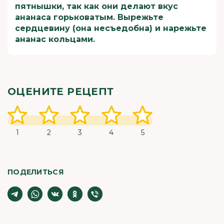
пятнышки, так как они делают вкус
ананаса горьковатым. Вырежьте
сердцевину (она несъедобна) и нарежьте
ананас кольцами.
ОЦЕНИТЕ РЕЦЕПТ
1
2
3
4
5
ПОДЕЛИТЬСЯ