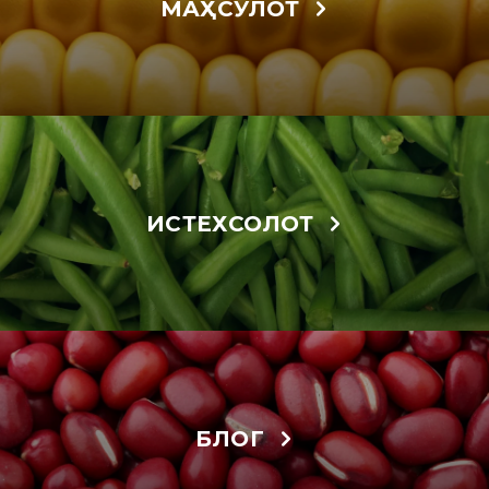
МАҲСУЛОТ
ИСТЕХСОЛОТ
БЛОГ