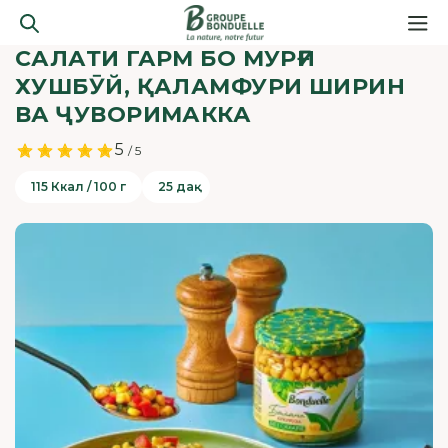
САЛАТИ ГАРМ БО МУРҒИ
ХУШБӮЙ, ҚАЛАМФУРИ ШИРИН
ВА ҶУВОРИМАККА
5
/ 5
115 Ккал / 100 г
25 дақ