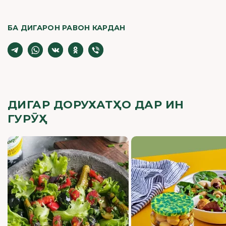
БА ДИГАРОН РАВОН КАРДАН
ДИГАР ДОРУХАТҲО ДАР ИН
ГУРӮҲ