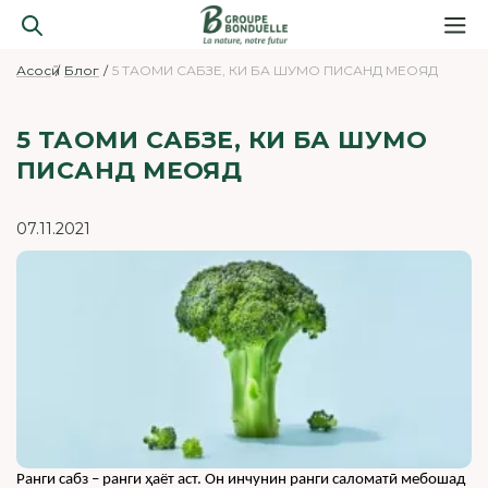
Асосӣ
Блог
5 ТАОМИ САБЗЕ, КИ БА ШУМО ПИСАНД МЕОЯД
5 ТАОМИ САБЗЕ, КИ БА ШУМО
ПИСАНД МЕОЯД
07.11.2021
Ранги сабз – ранги ҳаёт аст. Он инчунин ранги саломатӣ мебошад 