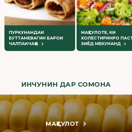
ПУРКУНАНДАИ
МАҲСУЛОТЕ, КИ
БУТТАМЕВАГИН БАРОИ
ХОЛЕСТИРИНРО ПАСТ
ЧАЛПАКЧАҲО
ЗИЁД МЕКУНАНД
ИНЧУНИН ДАР СОМОНА
МАҲСУЛОТ