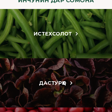
ИНЧУНИН ДАР СОМОНА
ИСТЕХСОЛОТ
ДАСТУРҲО