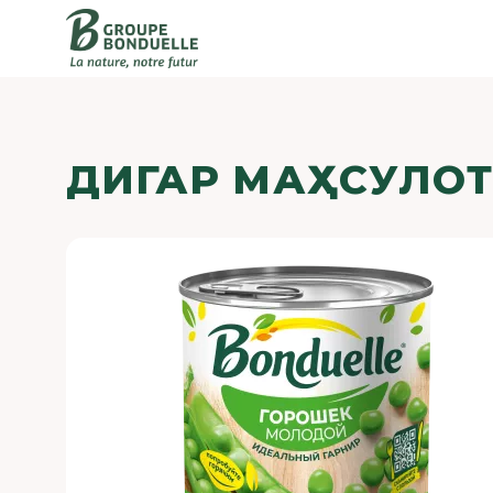
ДИГАР МАҲСУЛО