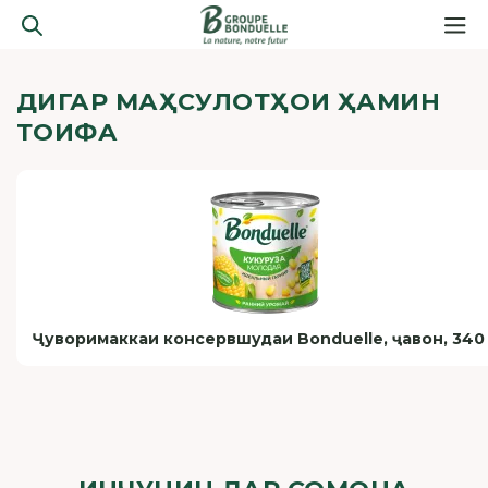
ДИГАР МАҲСУЛОТҲОИ ҲАМИН
ТОИФА
Ҷуворимаккаи консервшудаи Bonduelle, ҷавон, 340