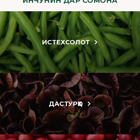
ИНЧУНИН ДАР СОМОНА
ИСТЕХСОЛОТ
ДАСТУРҲО