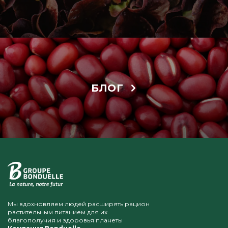
БЛОГ
Мы вдохновляем людей расширять рацион
растительным питанием для их
благополучия и здоровья планеты